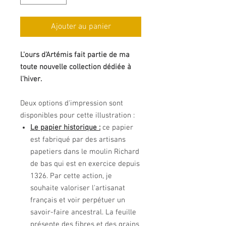
Ajouter au panier
L'ours d'Artémis fait partie de ma
toute nouvelle collection dédiée à
l'hiver.
Deux options d'impression sont
disponibles pour cette illustration :
Le papier historique :
ce papier
est fabriqué par des artisans
papetiers dans le moulin Richard
de bas qui est en exercice depuis
1326. Par cette action, je
souhaite valoriser l'artisanat
français et voir perpétuer un
savoir-faire ancestral. La feuille
présente des fibres et des grains