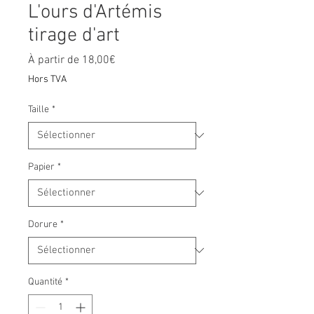
L'ours d'Artémis
tirage d'art
Prix
À partir de
18,00€
promotionnel
Hors TVA
Taille
*
Papier
*
Dorure
*
Quantité
*