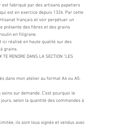
r est fabriqué par des artisans papetiers
qui est en exercice depuis 1326. Par cette
artisanat français et voir perpétuer un
lle présente des fibres et des grains
moulin en filigrane.
t ici réalisé en haute qualité sur des
 à grains.
UX TE RENDRE DANS LA SECTION "LES
més dans mon atelier au format A4 ou A5.
 soins sur demande. C'est pourquoi le
15 jours, selon la quantité des commandes à
limitée, ils sont tous signés et vendus avec