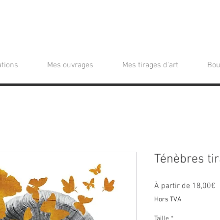
tions
Mes ouvrages
Mes tirages d'art
Bou
Ténèbres tir
P
À partir de
18,00€
p
Hors TVA
Taille
*