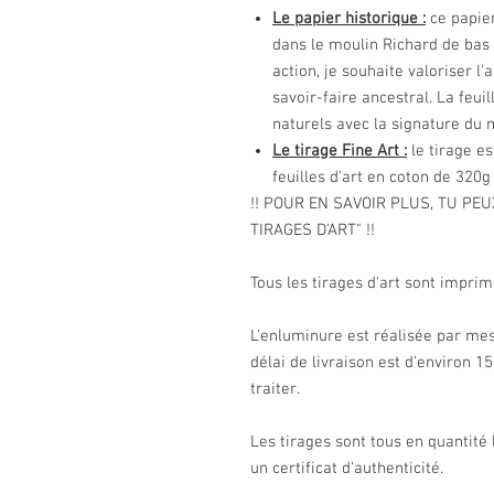
Le papier historique :
ce papie
dans le moulin Richard de bas 
action, je souhaite valoriser l'
savoir-faire ancestral. La feui
naturels avec la signature du 
Le tirage Fine Art :
le tirage es
feuilles d'art en coton de 320g
!! POUR EN SAVOIR PLUS, TU PE
TIRAGES D'ART" !!
Tous les tirages d'art sont impri
L'enluminure est réalisée par mes
délai de livraison est d'environ 
traiter.
Les tirages sont tous en quantité 
un certificat d'authenticité.