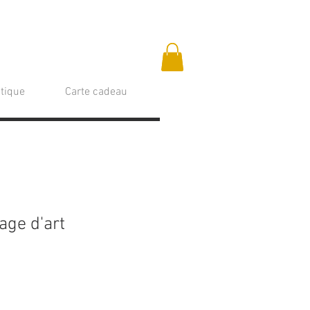
tique
Carte cadeau
age d'art
rix
romotionnel