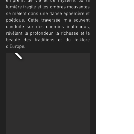
empreint de vie et de mystère, où la
lumière fragile et les ombres mouvantes
se mêlent dans une danse éphémère et
poétique. Cette traversée m'a souvent
conduite sur des chemins inattendus,
révélant la profondeur, la richesse et la
beauté des traditions et du folklore
d'Europe.