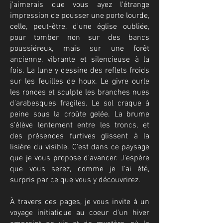
j'aimerais que vous ayez l'étrange
impression de pousser une porte lourde,
celle, peut-être, d'une église oubliée,
pour tomber non sur des bancs
poussiéreux, mais sur une forêt
ancienne, vibrante et silencieuse à la
fois. La lune y dessine des reflets froids
sur les feuilles de houx. Le givre ourle
les ronces et sculpte les branches nues
d'arabesques fragiles. Le sol craque à
peine sous la croûte gelée. La brume
s'élève lentement entre les troncs, et
des présences furtives glissent à la
lisière du visible. C'est dans ce paysage
que je vous propose d'avancer. J'espère
que vous serez, comme je l'ai été,
surpris par ce que vous y découvrirez.
À travers ces pages, je vous invite à un
voyage initiatique au coeur d'un hiver